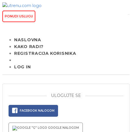
PONUDI USLUGU
NASLOVNA
KAKO RADI?
REGISTRACIJA KORISNIKA
LOG IN
ULOGUJTE SE
FACEBOOK NALOGOM
GOOGLE NALOGOM