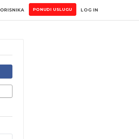
KORISNIKA
LOG IN
PONUDI USLUGU