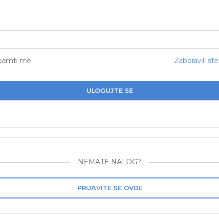
pamti me
Zaboravili ste
ULOGUJTE SE
NEMATE NALOG?
PRIJAVITE SE OVDE