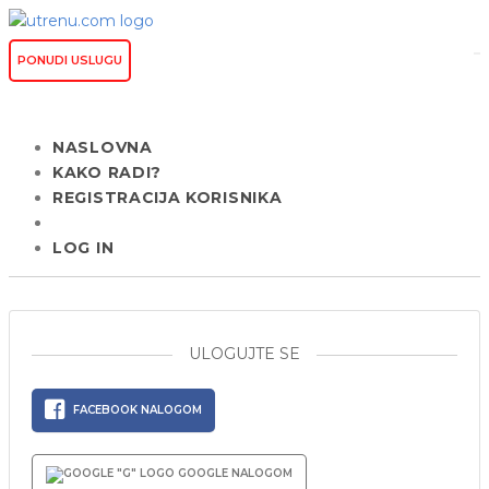
PONUDI USLUGU
NASLOVNA
KAKO RADI?
REGISTRACIJA KORISNIKA
LOG IN
ULOGUJTE SE
FACEBOOK NALOGOM
GOOGLE NALOGOM