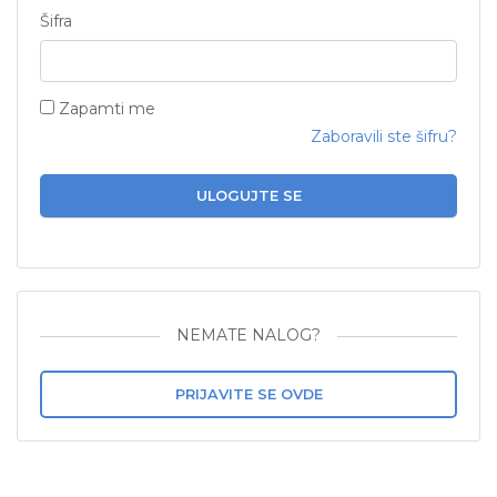
Šifra
Zapamti me
Zaboravili ste šifru?
ULOGUJTE SE
NEMATE NALOG?
PRIJAVITE SE OVDE