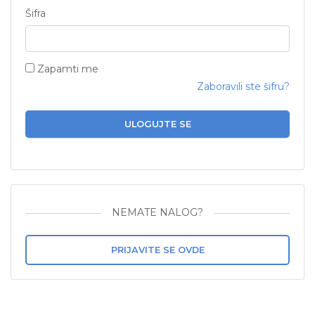
Šifra
Zapamti me
Zaboravili ste šifru?
ULOGUJTE SE
NEMATE NALOG?
PRIJAVITE SE OVDE