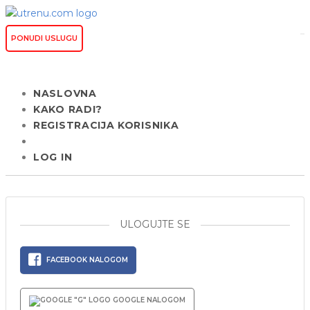
PONUDI USLUGU
NASLOVNA
KAKO RADI?
REGISTRACIJA KORISNIKA
LOG IN
ULOGUJTE SE
FACEBOOK NALOGOM
GOOGLE NALOGOM