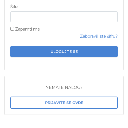
Šifra
Zapamti me
Zaboravili ste šifru?
ULOGUJTE SE
NEMATE NALOG?
PRIJAVITE SE OVDE