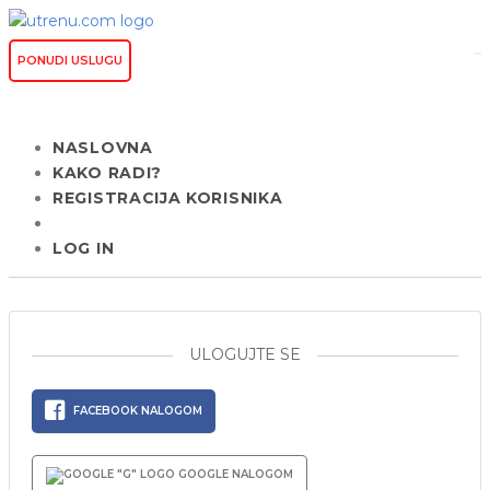
PONUDI USLUGU
NASLOVNA
KAKO RADI?
REGISTRACIJA KORISNIKA
LOG IN
ULOGUJTE SE
FACEBOOK NALOGOM
GOOGLE NALOGOM