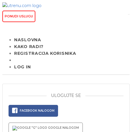
PONUDI USLUGU
NASLOVNA
KAKO RADI?
REGISTRACIJA KORISNIKA
LOG IN
ULOGUJTE SE
FACEBOOK NALOGOM
GOOGLE NALOGOM