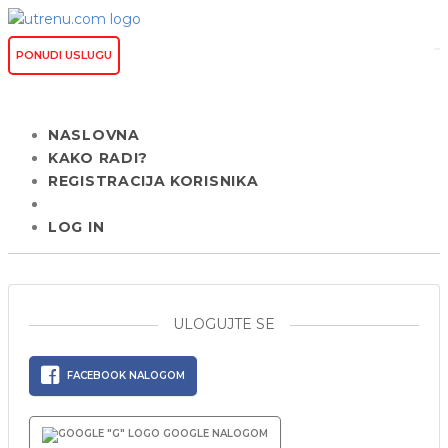
PONUDI USLUGU
NASLOVNA
KAKO RADI?
REGISTRACIJA KORISNIKA
LOG IN
ULOGUJTE SE
FACEBOOK NALOGOM
GOOGLE NALOGOM