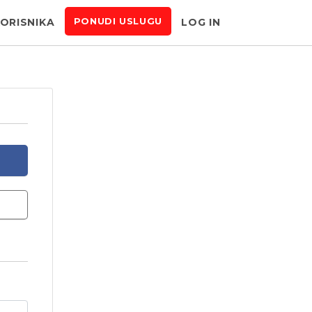
KORISNIKA
LOG IN
PONUDI USLUGU