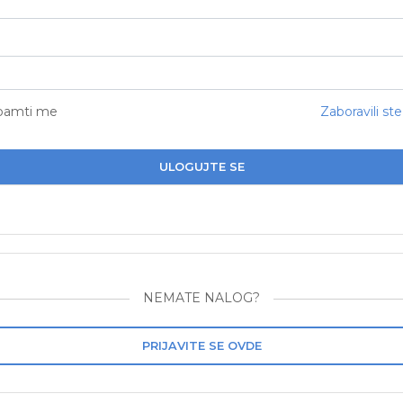
pamti me
Zaboravili ste
ULOGUJTE SE
NEMATE NALOG?
PRIJAVITE SE OVDE