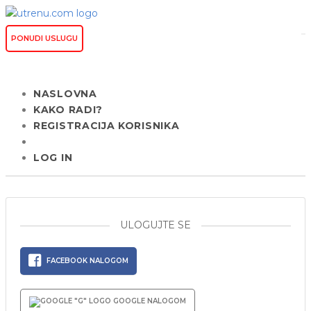
PONUDI USLUGU
NASLOVNA
KAKO RADI?
REGISTRACIJA KORISNIKA
LOG IN
ULOGUJTE SE
FACEBOOK NALOGOM
GOOGLE NALOGOM