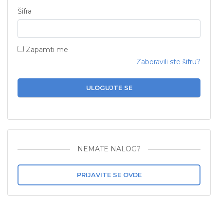
Šifra
Zapamti me
Zaboravili ste šifru?
ULOGUJTE SE
NEMATE NALOG?
PRIJAVITE SE OVDE