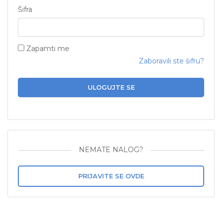
Šifra
Zapamti me
Zaboravili ste šifru?
ULOGUJTE SE
NEMATE NALOG?
PRIJAVITE SE OVDE