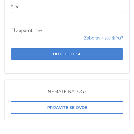
Šifra
Zapamti me
Zaboravili ste šifru?
ULOGUJTE SE
NEMATE NALOG?
PRIJAVITE SE OVDE