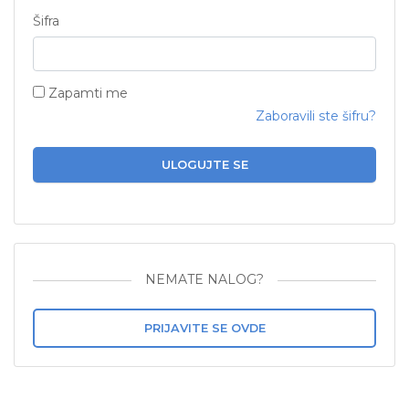
Šifra
Zapamti me
Zaboravili ste šifru?
ULOGUJTE SE
NEMATE NALOG?
PRIJAVITE SE OVDE