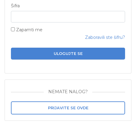
Šifra
Zapamti me
Zaboravili ste šifru?
ULOGUJTE SE
NEMATE NALOG?
PRIJAVITE SE OVDE