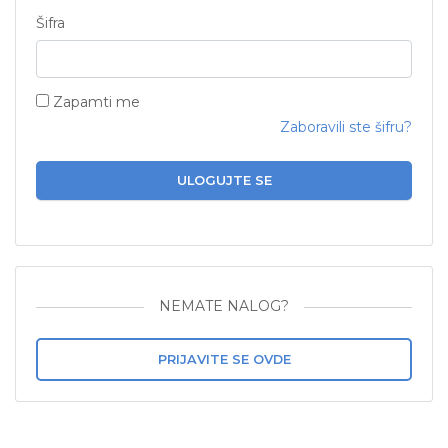
Šifra
Zapamti me
Zaboravili ste šifru?
ULOGUJTE SE
NEMATE NALOG?
PRIJAVITE SE OVDE