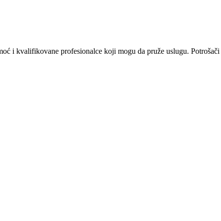
omoć i kvalifikovane profesionalce koji mogu da pruže uslugu. Potrošači