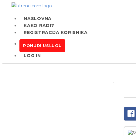
NASLOVNA
KAKO RADI?
REGISTRACIJA KORISNIKA
PONUDI USLUGU
LOG IN