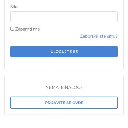
Šifra
Zapamti me
Zaboravili ste šifru?
ULOGUJTE SE
NEMATE NALOG?
PRIJAVITE SE OVDE