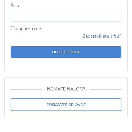
Šifra
Zapamti me
Zaboravili ste šifru?
ULOGUJTE SE
NEMATE NALOG?
PRIJAVITE SE OVDE