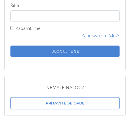
Šifra
Zapamti me
Zaboravili ste šifru?
ULOGUJTE SE
NEMATE NALOG?
PRIJAVITE SE OVDE