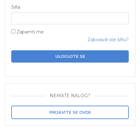
Šifra
Zapamti me
Zaboravili ste šifru?
ULOGUJTE SE
NEMATE NALOG?
PRIJAVITE SE OVDE