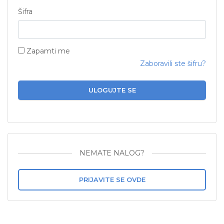
Šifra
Zapamti me
Zaboravili ste šifru?
ULOGUJTE SE
NEMATE NALOG?
PRIJAVITE SE OVDE