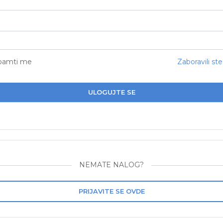
pamti me
Zaboravili ste
ULOGUJTE SE
NEMATE NALOG?
PRIJAVITE SE OVDE