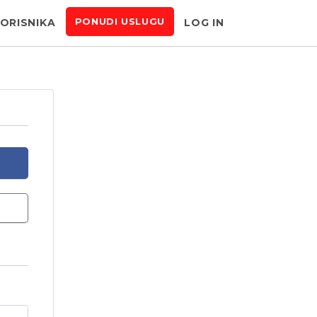
KORISNIKA
LOG IN
PONUDI USLUGU