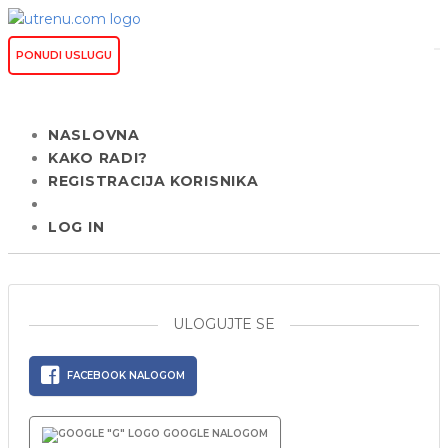
PONUDI USLUGU
NASLOVNA
KAKO RADI?
REGISTRACIJA KORISNIKA
LOG IN
ULOGUJTE SE
FACEBOOK NALOGOM
GOOGLE NALOGOM