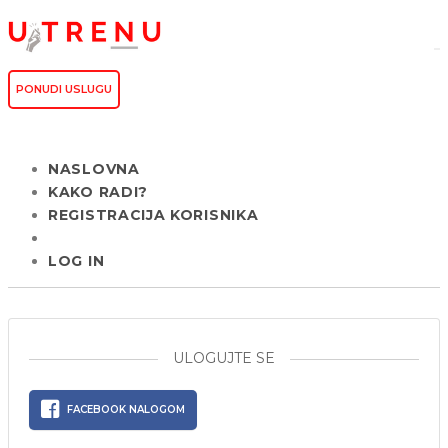
PONUDI USLUGU
NASLOVNA
KAKO RADI?
REGISTRACIJA KORISNIKA
LOG IN
ULOGUJTE SE
FACEBOOK NALOGOM