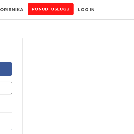
KORISNIKA
LOG IN
PONUDI USLUGU