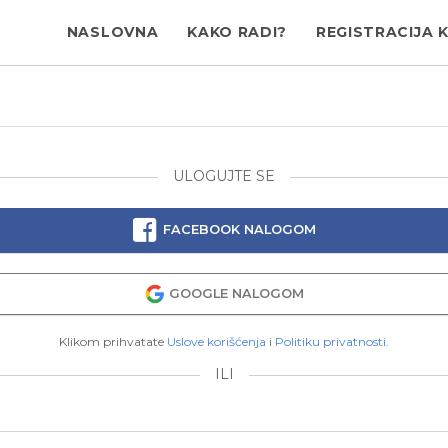
NASLOVNA
KAKO RADI?
REGISTRACIJA 
ULOGUJTE SE
FACEBOOK NALOGOM
GOOGLE NALOGOM
Klikom prihvatate
Uslove korišćenja
i
Politiku privatnosti
.
ILI