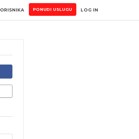
KORISNIKA
LOG IN
PONUDI USLUGU