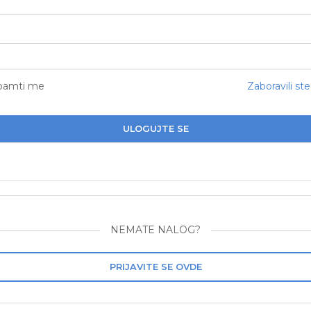
pamti me
Zaboravili ste
ULOGUJTE SE
NEMATE NALOG?
PRIJAVITE SE OVDE