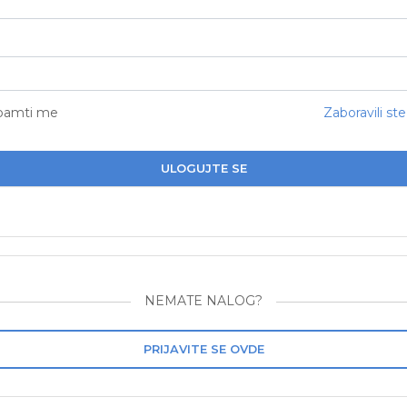
pamti me
Zaboravili ste
ULOGUJTE SE
NEMATE NALOG?
PRIJAVITE SE OVDE