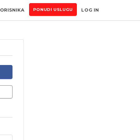
KORISNIKA
LOG IN
PONUDI USLUGU