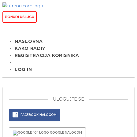
PONUDI USLUGU
NASLOVNA
KAKO RADI?
REGISTRACIJA KORISNIKA
LOG IN
ULOGUJTE SE
FACEBOOK NALOGOM
GOOGLE NALOGOM