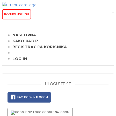
PONUDI USLUGU
NASLOVNA
KAKO RADI?
REGISTRACIJA KORISNIKA
LOG IN
ULOGUJTE SE
FACEBOOK NALOGOM
GOOGLE NALOGOM