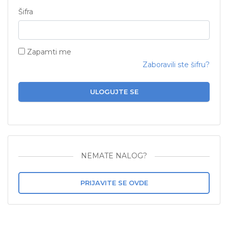
Šifra
Zapamti me
Zaboravili ste šifru?
ULOGUJTE SE
NEMATE NALOG?
PRIJAVITE SE OVDE