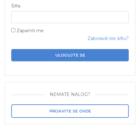
Šifra
Zapamti me
Zaboravili ste šifru?
ULOGUJTE SE
NEMATE NALOG?
PRIJAVITE SE OVDE