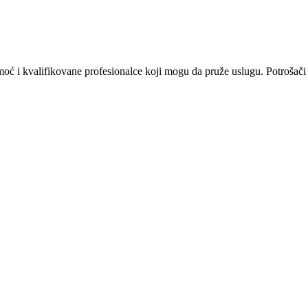
omoć i kvalifikovane profesionalce koji mogu da pruže uslugu. Potrošači