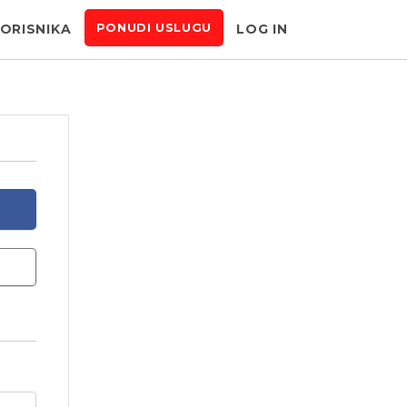
KORISNIKA
LOG IN
PONUDI USLUGU