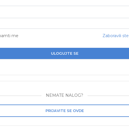
pamti me
Zaboravili ste
ULOGUJTE SE
NEMATE NALOG?
PRIJAVITE SE OVDE