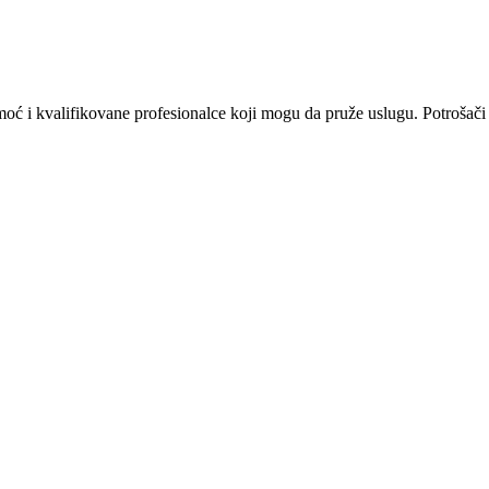
omoć i kvalifikovane profesionalce koji mogu da pruže uslugu. Potrošači