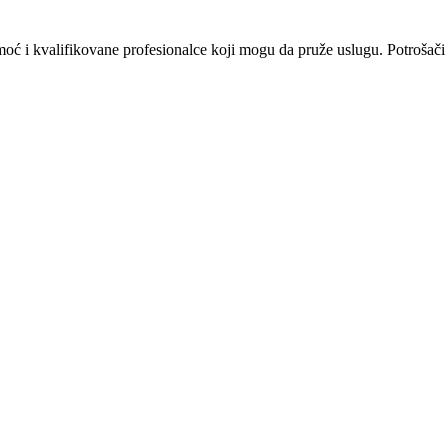
omoć i kvalifikovane profesionalce koji mogu da pruže uslugu. Potrošači